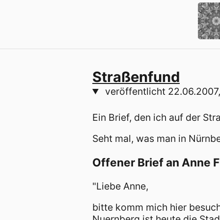
Straßenfund
veröffentlicht
22.06.2007,
Ein Brief, den ich auf der Str
Seht mal, was man in Nürnber
Offener Brief an Anne 
"Liebe Anne,
bitte komm mich hier besuch
Nuernberg ist heute die Sta