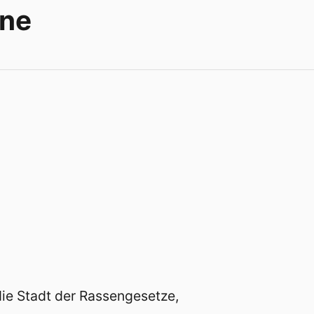
yne
die Stadt der Rassengesetze,