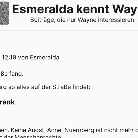
Esmeralda kennt Wa
Beiträge, die nur Wayne interessieren
 12:19
von
Esmeralda
aße fand.
g so alles auf der Straße findet:
Frank
en. Keine Angst, Anne, Nuernberg ist nicht mehr 
dt der Menschenrechte.