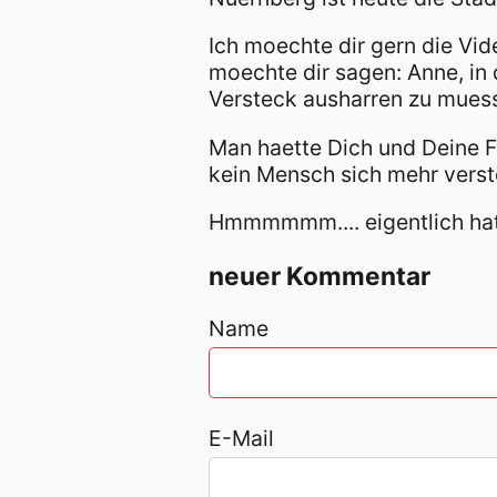
Ich moechte dir gern die Vi
moechte dir sagen: Anne, in d
Versteck ausharren zu mues
Man haette Dich und Deine F
kein Mensch sich mehr verst
Hmmmmmm.... eigentlich hat 
neuer Kommentar
Name
E-Mail