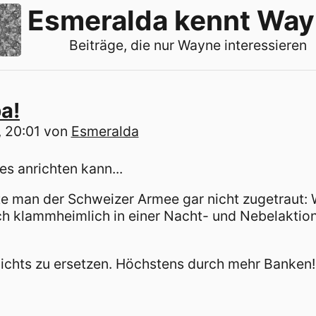
Esmeralda kennt Wa
Beiträge, die nur Wayne interessieren
a!
 20:01
von
Esmeralda
es anrichten kann...
tte man der Schweizer Armee gar nicht zugetraut: 
ch klammheimlich in einer Nacht- und Nebelaktion
nichts zu ersetzen. Höchstens durch mehr Banken!