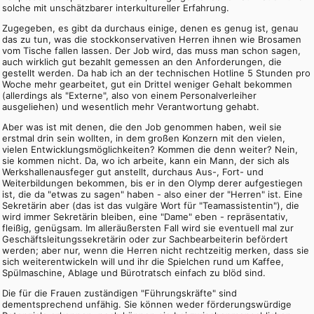
solche mit unschätzbarer interkultureller Erfahrung.
Zugegeben, es gibt da durchaus einige, denen es genug ist, genau
das zu tun, was die stockkonservativen Herren ihnen wie Brosamen
vom Tische fallen lassen. Der Job wird, das muss man schon sagen,
auch wirklich gut bezahlt gemessen an den Anforderungen, die
gestellt werden. Da hab ich an der technischen Hotline 5 Stunden pro
Woche mehr gearbeitet, gut ein Drittel weniger Gehalt bekommen
(allerdings als "Externe", also von einem Personalverleiher
ausgeliehen) und wesentlich mehr Verantwortung gehabt.
Aber was ist mit denen, die den Job genommen haben, weil sie
erstmal drin sein wollten, in dem großen Konzern mit den vielen,
vielen Entwicklungsmöglichkeiten? Kommen die denn weiter? Nein,
sie kommen nicht. Da, wo ich arbeite, kann ein Mann, der sich als
Werkshallenausfeger gut anstellt, durchaus Aus-, Fort- und
Weiterbildungen bekommen, bis er in den Olymp derer aufgestiegen
ist, die da "etwas zu sagen" haben - also einer der "Herren" ist. Eine
Sekretärin aber (das ist das vulgäre Wort für "Teamassistentin"), die
wird immer Sekretärin bleiben, eine "Dame" eben - repräsentativ,
fleißig, genügsam. Im alleräußersten Fall wird sie eventuell mal zur
Geschäftsleitungssekretärin oder zur Sachbearbeiterin befördert
werden; aber nur, wenn die Herren nicht rechtzeitig merken, dass sie
sich weiterentwickeln will und ihr die Spielchen rund um Kaffee,
Spülmaschine, Ablage und Bürotratsch einfach zu blöd sind.
Die für die Frauen zuständigen "Führungskräfte" sind
dementsprechend unfähig. Sie können weder förderungswürdige