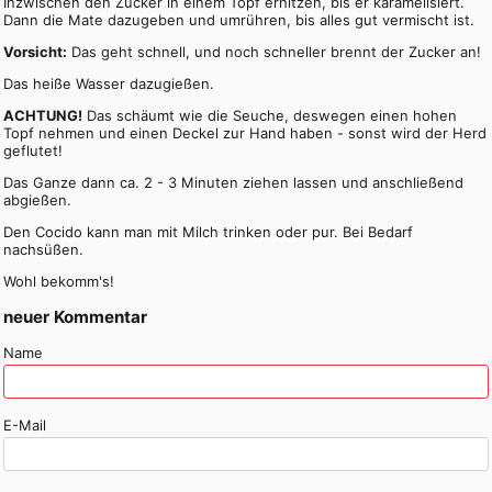
Inzwischen den Zucker in einem Topf erhitzen, bis er karamelisiert.
Dann die Mate dazugeben und umrühren, bis alles gut vermischt ist.
Vorsicht:
Das geht schnell, und noch schneller brennt der Zucker an!
Das heiße Wasser dazugießen.
ACHTUNG!
Das schäumt wie die Seuche, deswegen einen hohen
Topf nehmen und einen Deckel zur Hand haben - sonst wird der Herd
geflutet!
Das Ganze dann ca. 2 - 3 Minuten ziehen lassen und anschließend
abgießen.
Den Cocido kann man mit Milch trinken oder pur. Bei Bedarf
nachsüßen.
Wohl bekomm's!
neuer Kommentar
Name
E-Mail