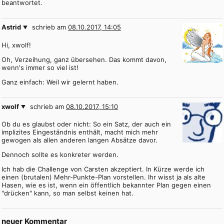
beantwortet.
Astrid
schrieb am
08.10.2017, 14:05
Hi, xwolf!
Oh, Verzeihung, ganz übersehen. Das kommt davon,
wenn's immer so viel ist!
Ganz einfach: Weil wir gelernt haben.
xwolf
schrieb am
08.10.2017, 15:10
Ob du es glaubst oder nicht: So ein Satz, der auch ein
implizites Eingeständnis enthält, macht mich mehr
gewogen als allen anderen langen Absätze davor.
Dennoch sollte es konkreter werden.
Ich hab die Challenge von Carsten akzeptiert. In Kürze werde ich
einen (brutalen) Mehr-Punkte-Plan vorstellen. Ihr wisst ja als alte
Hasen, wie es ist, wenn ein öffentlich bekannter Plan gegen einen
"drücken" kann, so man selbst keinen hat.
neuer Kommentar