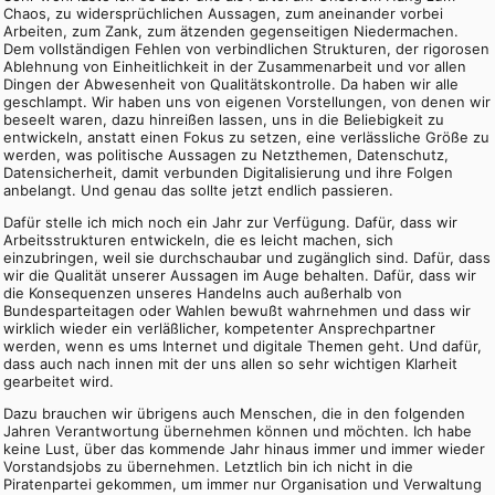
Chaos, zu widersprüchlichen Aussagen, zum aneinander vorbei
Arbeiten, zum Zank, zum ätzenden gegenseitigen Niedermachen.
Dem vollständigen Fehlen von verbindlichen Strukturen, der rigorosen
Ablehnung von Einheitlichkeit in der Zusammenarbeit und vor allen
Dingen der Abwesenheit von Qualitätskontrolle. Da haben wir alle
geschlampt. Wir haben uns von eigenen Vorstellungen, von denen wir
beseelt waren, dazu hinreißen lassen, uns in die Beliebigkeit zu
entwickeln, anstatt einen Fokus zu setzen, eine verlässliche Größe zu
werden, was politische Aussagen zu Netzthemen, Datenschutz,
Datensicherheit, damit verbunden Digitalisierung und ihre Folgen
anbelangt. Und genau das sollte jetzt endlich passieren.
Dafür stelle ich mich noch ein Jahr zur Verfügung. Dafür, dass wir
Arbeitsstrukturen entwickeln, die es leicht machen, sich
einzubringen, weil sie durchschaubar und zugänglich sind. Dafür, dass
wir die Qualität unserer Aussagen im Auge behalten. Dafür, dass wir
die Konsequenzen unseres Handelns auch außerhalb von
Bundesparteitagen oder Wahlen bewußt wahrnehmen und dass wir
wirklich wieder ein verläßlicher, kompetenter Ansprechpartner
werden, wenn es ums Internet und digitale Themen geht. Und dafür,
dass auch nach innen mit der uns allen so sehr wichtigen Klarheit
gearbeitet wird.
Dazu brauchen wir übrigens auch Menschen, die in den folgenden
Jahren Verantwortung übernehmen können und möchten. Ich habe
keine Lust, über das kommende Jahr hinaus immer und immer wieder
Vorstandsjobs zu übernehmen. Letztlich bin ich nicht in die
Piratenpartei gekommen, um immer nur Organisation und Verwaltung