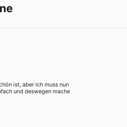
yne
chön ist, aber ich muss nun
 einfach und deswegen mache