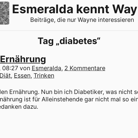
Esmeralda kennt Wa
Beiträge, die nur Wayne interessieren
Tag „diabetes“
 Ernährung
, 08:27
von
Esmeralda
,
2 Kommentare
Diät
Essen
Trinken
en Ernährung. Nun bin ich Diabetiker, was nicht s
nährung ist für Alleinstehende gar nicht mal so
Gedanken dazu.